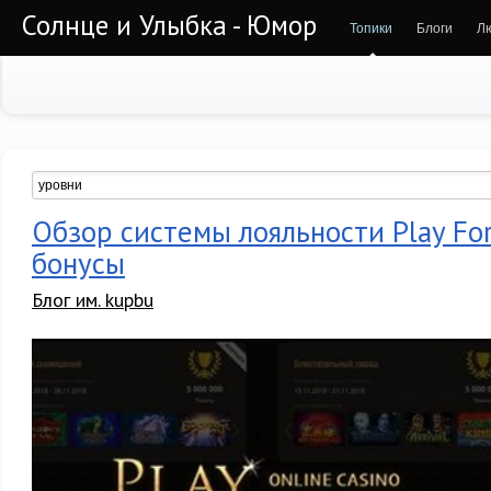
Солнце и Улыбка - Юмор
Топики
Блоги
Л
Обзор системы лояльности Play Fo
бонусы
Блог им. kupbu