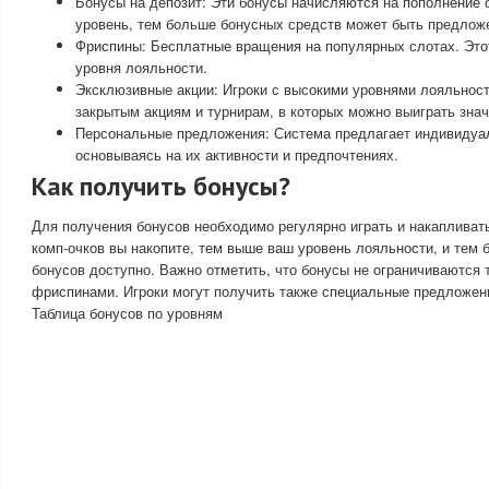
Бонусы на депозит: Эти бонусы начисляются на пополнение 
уровень, тем больше бонусных средств может быть предлож
Фриспины: Бесплатные вращения на популярных слотах. Этот
уровня лояльности.
Эксклюзивные акции: Игроки с высокими уровнями лояльност
закрытым акциям и турнирам, в которых можно выиграть зна
Персональные предложения: Система предлагает индивидуал
основываясь на их активности и предпочтениях.
Как получить бонусы?
Для получения бонусов необходимо регулярно играть и накапливат
комп-очков вы накопите, тем выше ваш уровень лояльности, и тем 
бонусов доступно. Важно отметить, что бонусы не ограничиваются 
фриспинами. Игроки могут получить также специальные предложени
Таблица бонусов по уровням