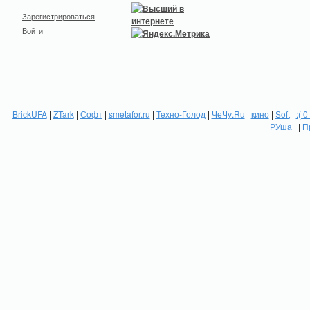
Зарегистрироваться
Войти
BrickUFA
|
ZTark
|
Софт
|
smetafor.ru
|
Техно-Голод
|
ЧеЧу.Ru
|
кино
|
Soft
|
:( 0
РУша
| |
П