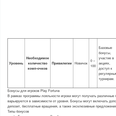
Базовые
бонусы,
Необходимое
участие в
0 –
Уровень
количество
Привилегии
Новичок
акциях,
100
комп-очков
доступ к
регулярны
турнирам.
Бонусы для игроков Play Fortuna
В рамках программы лояльности игроки могут получать различные 
варьируются в зависимости от уровня. Бонусы могут включать доп
депозит, бесплатные вращения, а также эксклюзивные предложения
Типы бонусов