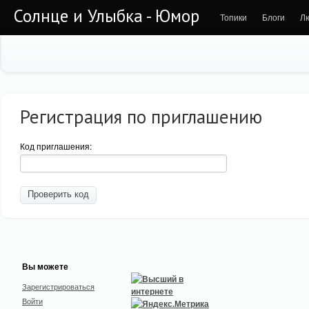
Солнце и Улыбка - Юмор
Топики
Блоги
Л
Регистрация по приглашению
Код приглашения:
Вы можете
Зарегистрироваться
Войти