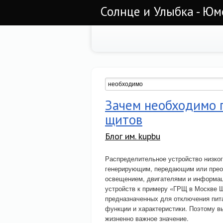
Солнце и Улыбка - Юм
Зачем необходимо 
щитов
Блог им. kupbu
Распределительное устройство низко
генерирующим, передающим или преоб
освещением, двигателями и информац
устройств к примеру «ГРЩ в Москве 
предназначенных для отключения питан
функции и характеристики. Поэтому в
жизненно важное значение.