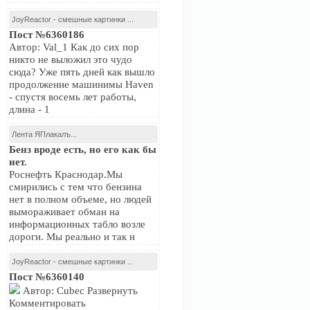
JoyReactor - смешные картинки ...
Пост №6360186
Автор: Val_1 Как до сих пор
никто не выложил это чудо
сюда? Уже пять дней как вышло
продолжение машинимы Haven
- спустя восемь лет работы,
длина - 1
Лента ЯПлакалъ...
Бенз вроде есть, но его как бы
нет.
Роснефть Краснодар.Мы
смирились с тем что бензина
нет в полном объеме, но людей
вымораживает обман на
информационных табло возле
дороги. Мы реально и так н
JoyReactor - смешные картинки ...
Пост №6360140
Автор: Cubec Развернуть
Комментировать