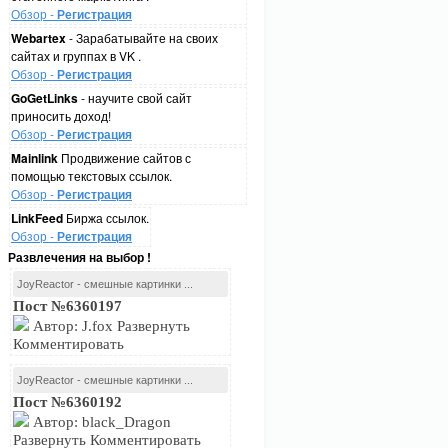
Обзор -
Регистрация
Webartex
- Зарабатывайте на своих
сайтах и группах в VK .
Обзор -
Регистрация
GoGetLinks
- научите свой сайт
приносить доход!
Обзор -
Регистрация
Mainlink
Продвижение сайтов с
помощью текстовых ссылок.
Обзор -
Регистрация
LinkFeed
Биржа ссылок.
Обзор -
Регистрация
Развлечения на выбор !
JoyReactor - смешные картинки ...
Пост №6360197
Автор: J.fox Развернуть
Комментировать
JoyReactor - смешные картинки ...
Пост №6360192
Автор: black_Dragon
Развернуть Комментировать