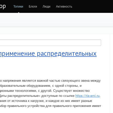
ор
Топики
Блоги
Люди
Активность
применение распределительных
го напряжения является важной частью связующего звена между
разовательным оборудованием, с одной стороны, и
ионными технологиями, с другой. Существует множество
Щиты распределительные» доступные по ссылке
https://ria-ami.ru
,
ия от источника к нагрузке, и каждое из них имеет разные
ыбор правильного устройства для правильного приложения имеет