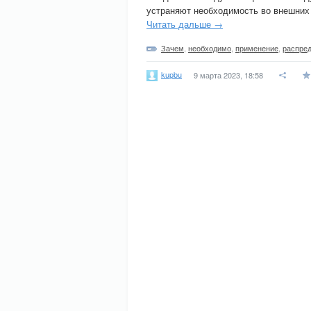
устраняют необходимость во внешних
Читать дальше →
Зачем
,
необходимо
,
применение
,
распре
kupbu
9 марта 2023, 18:58