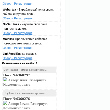
Обзор -
Регистрация
Webartex
- Зарабатывайте на своих
сайтах и группах в VK .
Обзор -
Регистрация
GoGetLinks
- научите свой сайт
приносить доход!
Обзор -
Регистрация
Mainlink
Продвижение сайтов с
помощью текстовых ссылок.
Обзор -
Регистрация
LinkFeed
Биржа ссылок.
Обзор -
Регистрация
Развлечения на выбор !
JoyReactor - смешные картинки ...
Пост №6360297
Автор: чячя Развернуть
Комментировать
JoyReactor - смешные картинки ...
Пост №6360276
Автор: Leznz Развернуть
Комментировать