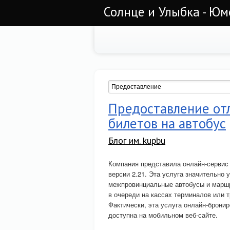
Солнце и Улыбка - Юм
Предоставление отл
билетов на автобус
Блог им. kupbu
Компания представила онлайн-сервис
версии 2.21. Эта услуга значительно
межпровинциальные автобусы и маршр
в очереди на кассах терминалов или 
Фактически, эта услуга онлайн-брони
доступна на мобильном веб-сайте.