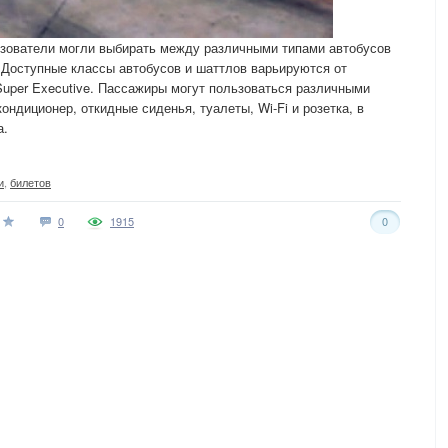
ьзователи могли выбирать между различными типами автобусов
. Доступные классы автобусов и шаттлов варьируются от
 Super Executive. Пассажиры могут пользоваться различными
ондиционер, откидные сиденья, туалеты, Wi-Fi и розетка, в
а.
и
,
билетов
0
1915
0