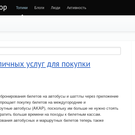
ор
Топики
Блоги
Люди
Активность
ичных услуг для покупки
 бронирования билетов на автобусы и шаттлы через приложение
 упрощает покупку билетов на междугородние и
утные автобусы (AKAP), поскольку им больше не нужно стоять
тратить больше времени на походы к билетным кассам.
рования автобусных и маршрутных билетов теперь также