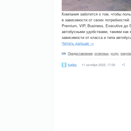
Компания заботится о том, чтобы пол
в зависимости от своих потребностей
Premium, VIP, Business, Executive до
автобусными удобствами, такими как к
зависимости от класса и типа автобус
Читать дальше →
Предоставление
,
отличных
,
услуг
,
покупк
kupbu
11 октября 2022, 17:00